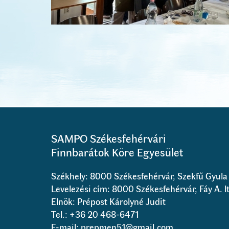
SAMPO Székesfehérvári
Finnbarátok Köre Egyesület
Székhely: 8000 Székesfehérvár, Szekfű Gyula 
Levelezési cím: 8000 Székesfehérvár, Fáy A. lt
Elnök: Prépost Károlyné Judit
Tel.: +36 20 468-6471
E-mail:
prepmen51@gmail.com