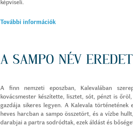
képviseli.
További információk
A SAMPO NÉV EREDET
A finn nemzeti eposzban, Kalevalában szere
kovácsmester készítette, lisztet, sót, pénzt is őr
gazdája sikeres legyen. A Kalevala történetének
heves harcban a sampo összetört, és a vízbe hull
darabjai a partra sodródtak, ezek áldást és bősége