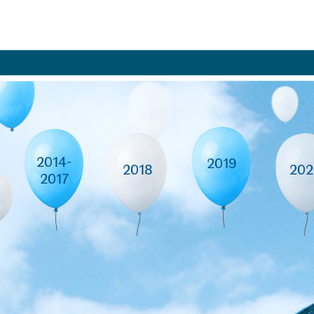
Jump to navigation
2014-
2019
2018
202
2017